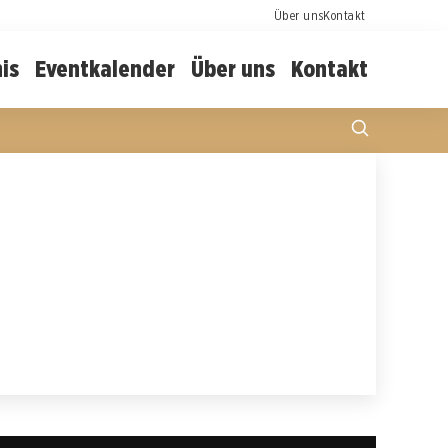
Über uns
Kontakt
is
Eventkalender
Über uns
Kontakt